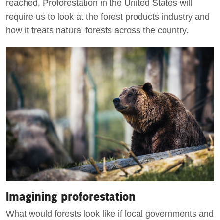
reached. Proforestation in the United States will
require us to look at the forest products industry and
how it treats natural forests across the country.
Imagining proforestation
What would forests look like if local governments and